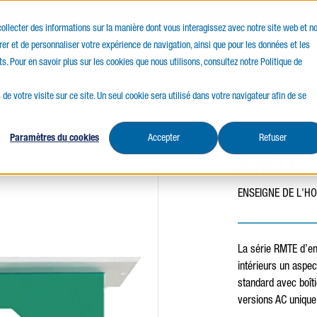
ANADIEN
SERVICE D'ABORD
OBSESSION P
 collecter des informations sur la manière dont vous interagissez avec notre site web et n
er et de personnaliser votre expérience de navigation, ainsi que pour les données et les
ces
Ressources
ts. Pour en savoir plus sur les cookies que nous utilisons, consultez notre Politique de
 de votre visite sur ce site. Un seul cookie sera utilisé dans votre navigateur afin de se
Paramètres du cookies
Accepter
Refuser
RMTE
ENSEIGNE DE L'HO
La série RMTE d’en
intérieurs un aspe
standard avec boîti
versions AC unique