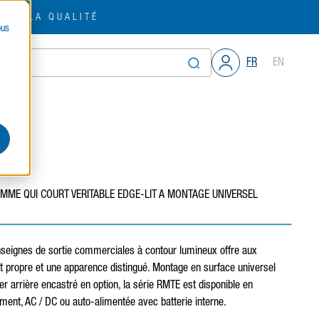
OUR LA QUALITÉ
ous
FR
EN
MME QUI COURT VERITABLE EDGE-LIT A MONTAGE UNIVERSEL
seignes de sortie commerciales à contour lumineux offre aux
ct propre et une apparence distingué. Montage en surface universel
er arrière encastré en option, la série RMTE est disponible en
ment, AC / DC ou auto-alimentée avec batterie interne.