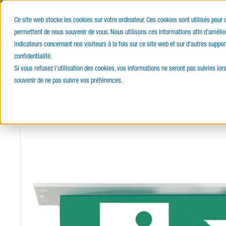
FIÈREMENT C
Ce site web stocke les cookies sur votre ordinateur. Ces cookies sont utilisés pour
permettent de nous souvenir de vous. Nous utilisons ces informations afin d'amélior
E-Catalogue
Produits
Servi
indicateurs concernant nos visiteurs à la fois sur ce site web et sur d'autres suppor
confidentialité.
Si vous refusez l'utilisation des cookies, vos informations ne seront pas suivies lors
souvenir de ne pas suivre vos préférences.
Accueil
Éclairage d’urgence
Enseignes
RMTE