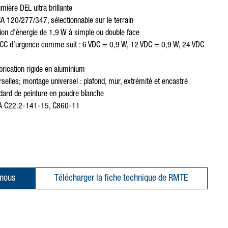
mière DEL ultra brillante
A 120/277/347, sélectionnable sur le terrain
n d’énergie de 1,9 W à simple ou double face
CC d’urgence comme suit : 6 VDC = 0,9 W, 12 VDC = 0,9 W, 24 VDC
abrication rigide en aluminium
selles; montage universel : plafond, mur, extrémité et encastré
ndard de peinture en poudre blanche
CSA C22.2-141-15, C860-11
-nous
Télécharger la fiche technique de RMTE