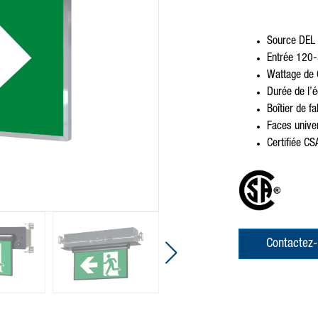
Source DEL u
Entrée 120
Wattage de 
Durée de l’
Boîtier de f
Faces univer
Certifiée C
Contactez