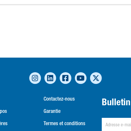
Contactez-nous
Bulleti
opos
Garantie
ères
Termes et conditions