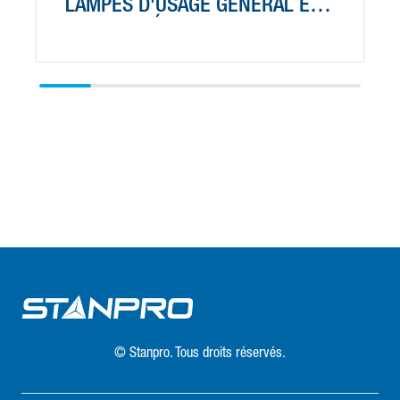
LAMPES D'USAGE GÉNÉRAL ET
LAMPES-RÉFLECTEURS
D'USAGE GÉNÉRAL
© Stanpro. Tous droits réservés.