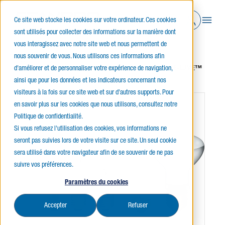
Ce site web stocke les cookies sur votre ordinateur. Ces cookies
sont utilisés pour collecter des informations sur la manière dont
vous interagissez avec notre site web et nous permettent de
nous souvenir de vous. Nous utilisons ces informations afin
Accueil
Lampes, Ballasts & Transformateurs
d'améliorer et de personnaliser votre expérience de navigation,
Lampes Incandescentes
LAMPES INCANDESCENTES E-LUME™
ainsi que pour les données et les indicateurs concernant nos
visiteurs à la fois sur ce site web et sur d'autres supports. Pour
en savoir plus sur les cookies que nous utilisons, consultez notre
Politique de confidentialité.
Si vous refusez l'utilisation des cookies, vos informations ne
seront pas suivies lors de votre visite sur ce site. Un seul cookie
sera utilisé dans votre navigateur afin de se souvenir de ne pas
suivre vos préférences.
Paramètres du cookies
Accepter
Refuser