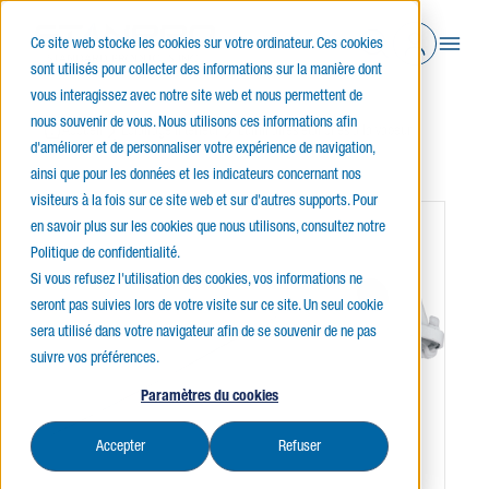
Ce site web stocke les cookies sur votre ordinateur. Ces cookies
sont utilisés pour collecter des informations sur la manière dont
vous interagissez avec notre site web et nous permettent de
nous souvenir de vous. Nous utilisons ces informations afin
Accueil
Éclairage intérieur
Luminaires étanches à la vapeur
d'améliorer et de personnaliser votre expérience de navigation,
VN4-L GÉN. 2
ainsi que pour les données et les indicateurs concernant nos
visiteurs à la fois sur ce site web et sur d'autres supports. Pour
en savoir plus sur les cookies que nous utilisons, consultez notre
Politique de confidentialité.
Si vous refusez l'utilisation des cookies, vos informations ne
seront pas suivies lors de votre visite sur ce site. Un seul cookie
sera utilisé dans votre navigateur afin de se souvenir de ne pas
suivre vos préférences.
Paramètres du cookies
Accepter
Refuser