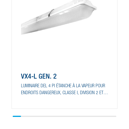
VX4-L GÉN. 2
LUMINAIRE DEL 4 PI ÉTANCHE À LA VAPEUR POUR
ENDROITS DANGEREUX, CLASSE I, DIVISION 2 ET
CLASSE III, DIVISION 1 ET 2