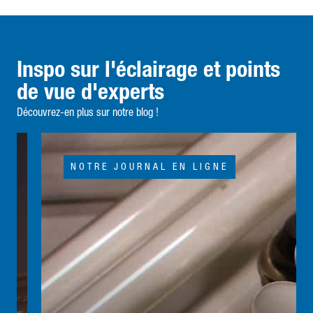
Inspo sur l'éclairage et points
de vue d'experts
Découvrez-en plus sur notre blog !
NOTRE JOURNAL EN LIGNE