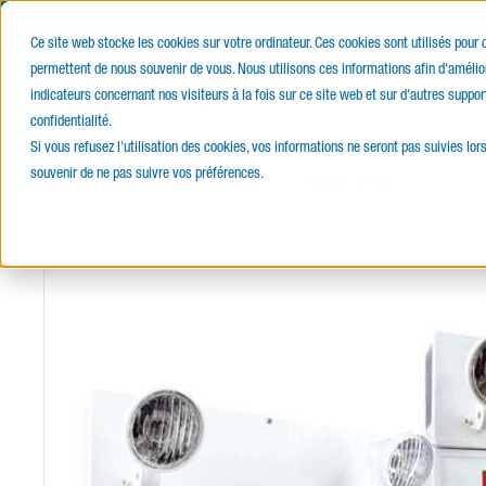
FIÈREMENT C
Ce site web stocke les cookies sur votre ordinateur. Ces cookies sont utilisés pour
permettent de nous souvenir de vous. Nous utilisons ces informations afin d'amélior
E-Catalogue
Produits
Servi
indicateurs concernant nos visiteurs à la fois sur ce site web et sur d'autres suppor
confidentialité.
Si vous refusez l'utilisation des cookies, vos informations ne seront pas suivies lors
souvenir de ne pas suivre vos préférences.
Accueil
Éclairage d’urgence
Combos
SPEXX-SPSRX