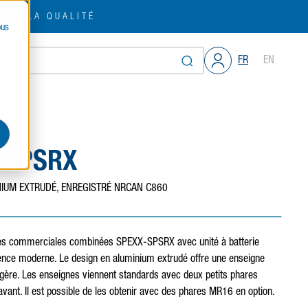
OUR LA QUALITÉ
ous
FR
EN
-SPSRX
IUM EXTRUDÉ, ENREGISTRÉ NRCAN C860
nes commerciales combinées SPEXX-SPSRX avec unité à batterie
ence moderne. Le design en aluminium extrudé offre une enseigne
légère. Les enseignes viennent standards avec deux petits phares
vant. Il est possible de les obtenir avec des phares MR16 en option.