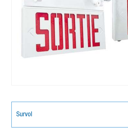
Survol