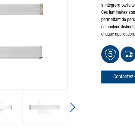
s'intégrera parfait
Ces luminaires son
permettant de pers
de couleur distinc
chaque application,
Contactez