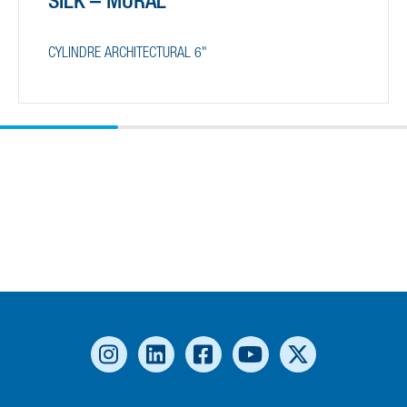
SILK – MURAL
CYLINDRE ARCHITECTURAL 6"