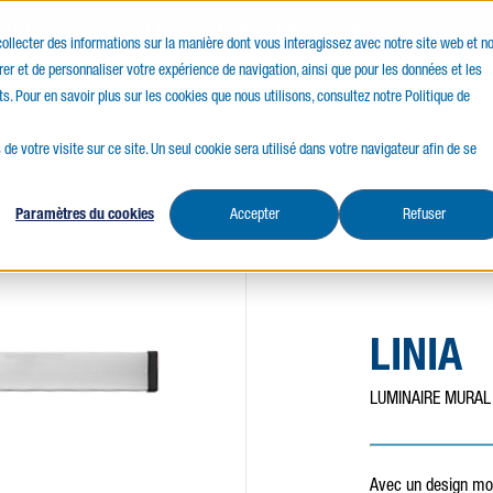
ANADIEN
SERVICE D'ABORD
OBSESSION P
 collecter des informations sur la manière dont vous interagissez avec notre site web et n
er et de personnaliser votre expérience de navigation, ainsi que pour les données et les
ces
Ressources
ts. Pour en savoir plus sur les cookies que nous utilisons, consultez notre Politique de
 de votre visite sur ce site. Un seul cookie sera utilisé dans votre navigateur afin de se
Paramètres du cookies
Accepter
Refuser
LINIA
LUMINAIRE MURAL
Avec un design mod