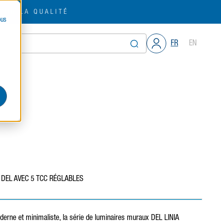
OUR LA QUALITÉ
ous
FR
EN
 DEL AVEC 5 TCC RÉGLABLES
erne et minimaliste, la série de luminaires muraux DEL LINIA