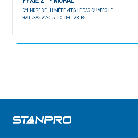
PYXIE 2" - MURAL
CYLINDRE DEL LUMIÈRE VERS LE BAS OU VERS LE
HAUT/BAS AVEC 5 TCC RÉGLABLES