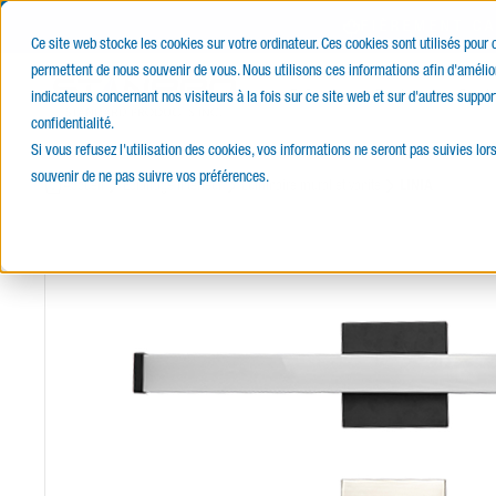
FIÈREMENT C
Ce site web stocke les cookies sur votre ordinateur. Ces cookies sont utilisés pour
permettent de nous souvenir de vous. Nous utilisons ces informations afin d'amélior
E-Catalogue
Produits
Servi
indicateurs concernant nos visiteurs à la fois sur ce site web et sur d'autres suppor
confidentialité.
Si vous refusez l'utilisation des cookies, vos informations ne seront pas suivies lors
souvenir de ne pas suivre vos préférences.
Accueil
Éclairage intérieur
Luminaire mural et vanité
LINIA