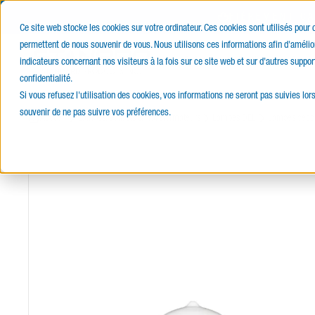
FIÈREMENT C
Ce site web stocke les cookies sur votre ordinateur. Ces cookies sont utilisés pour
permettent de nous souvenir de vous. Nous utilisons ces informations afin d'amélior
E-Catalogue
Produits
Servi
indicateurs concernant nos visiteurs à la fois sur ce site web et sur d'autres suppor
confidentialité.
Si vous refusez l'utilisation des cookies, vos informations ne seront pas suivies lors
souvenir de ne pas suivre vos préférences.
Accueil
Lampes, Ballasts & Transformateurs
Lampes DEL
Lampes décor