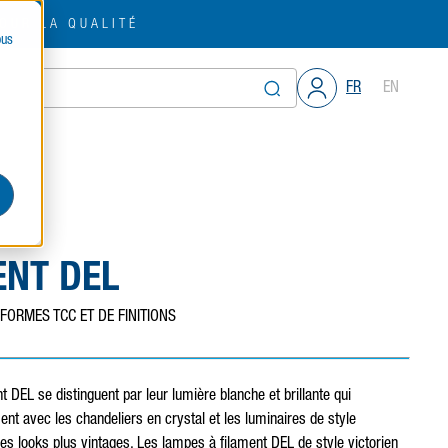
OUR LA QUALITÉ
ous
FR
EN
ENT DEL
 FORMES TCC ET DE FINITIONS
 DEL se distinguent par leur lumière blanche et brillante qui
nt avec les chandeliers en crystal et les luminaires de style
es looks plus vintages. Les lampes à filament DEL de style victorien