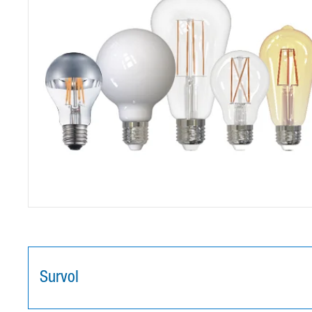
Survol