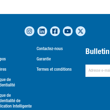
Contactez-nous
Bulleti
opos
Garantie
ères
Termes et conditions
ique de
dentialité
ique de
dentialité de
lication Intelligente