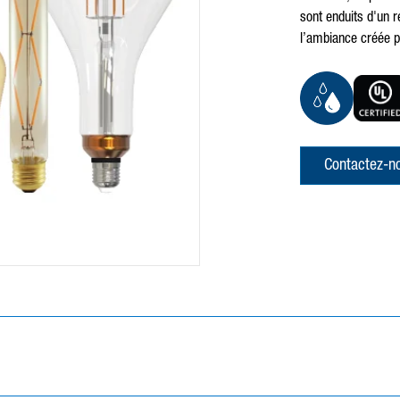
sont enduits d'un 
l’ambiance créée p
Contactez-n