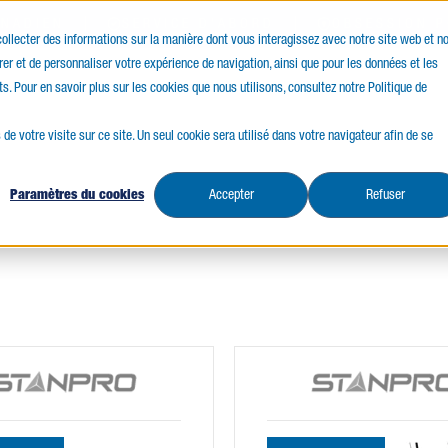
ANADIEN
SERVICE D'ABORD
OBSESSION P
 collecter des informations sur la manière dont vous interagissez avec notre site web et n
er et de personnaliser votre expérience de navigation, ainsi que pour les données et les
ces
Ressources
ts. Pour en savoir plus sur les cookies que nous utilisons, consultez notre Politique de
 de votre visite sur ce site. Un seul cookie sera utilisé dans votre navigateur afin de se
Paramètres du cookies
Accepter
Refuser