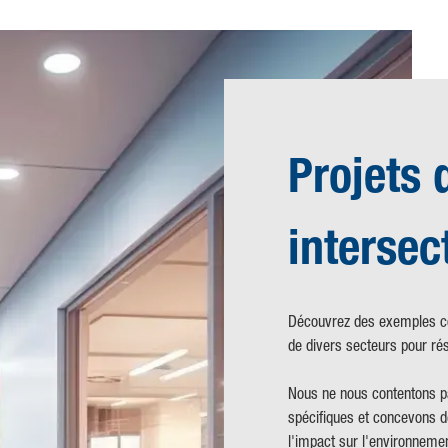
Projets 
intersec
Découvrez des exemples con
de divers secteurs pour r
Nous ne nous contentons pa
spécifiques et concevons de
l'impact sur l'environneme