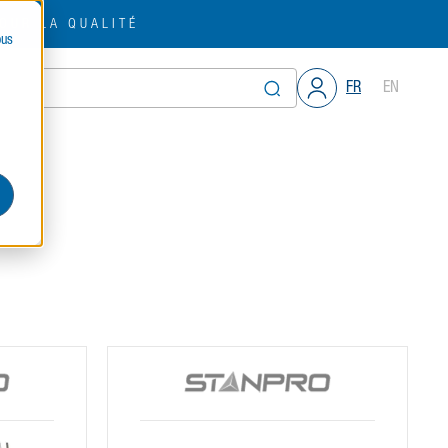
OUR LA QUALITÉ
ous
FR
EN