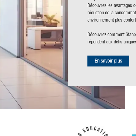
Découvrez les avantages co
réduction de la consommatio
environnement plus conforta
Découvrez comment Stanpro 
répondent aux défis unique
En savoir plus