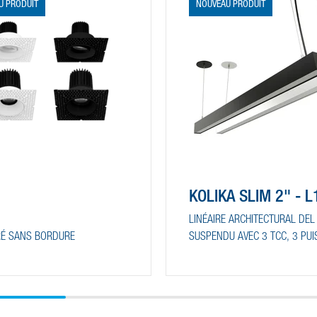
U PRODUIT
NOUVEAU PRODUIT
KOLIKA SLIM 2" - 
LINÉAIRE ARCHITECTURAL DEL
É SANS BORDURE
SUSPENDU AVEC 3 TCC, 3 PU
RÉGLABLES ET SÉLECTION DU
RAPPORT LUMINEUX DIRECT/I