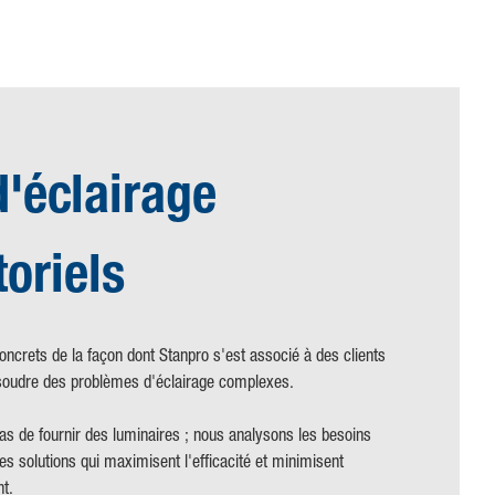
d'éclairage
toriels
crets de la façon dont Stanpro s'est associé à des clients
ésoudre des problèmes d'éclairage complexes.
s de fournir des luminaires ; nous analysons les besoins
s solutions qui maximisent l'efficacité et minimisent
nt.