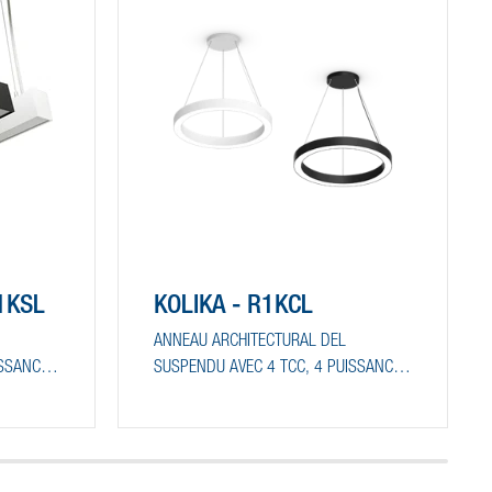
L1KSL
KOLIKA - R1KCL
ANNEAU ARCHITECTURAL DEL
ISSANCES
SUSPENDU AVEC 4 TCC, 4 PUISSANCES
RÉGLABLES ET SÉLECTION DU
NDIRECT
RAPPORT LUMINEUX DIRECT/INDIRECT