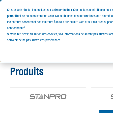
FIÈREMENT C
Ce site web stocke les cookies sur votre ordinateur. Ces cookies sont utilisés pour
permettent de nous souvenir de vous. Nous utilisons ces informations afin d'amélior
E-Catalogue
Produits
Servi
indicateurs concernant nos visiteurs à la fois sur ce site web et sur d'autres suppor
confidentialité.
Si vous refusez l'utilisation des cookies, vos informations ne seront pas suivies lors
souvenir de ne pas suivre vos préférences.
Produits