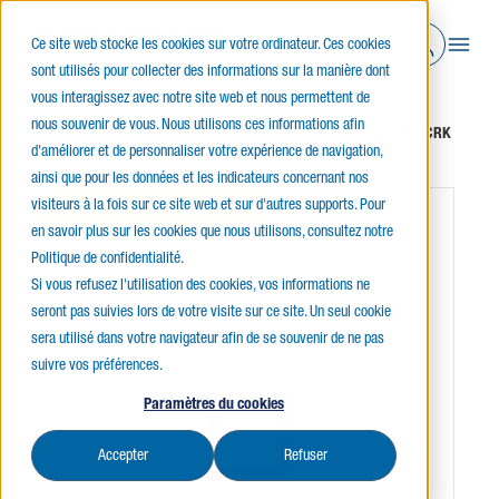
Ce site web stocke les cookies sur votre ordinateur. Ces cookies
sont utilisés pour collecter des informations sur la manière dont
vous interagissez avec notre site web et nous permettent de
nous souvenir de vous. Nous utilisons ces informations afin
Accueil
Éclairage intérieur
Plafonniers
CIRKA CARRÉ – CRK
d'améliorer et de personnaliser votre expérience de navigation,
ainsi que pour les données et les indicateurs concernant nos
visiteurs à la fois sur ce site web et sur d'autres supports. Pour
JUSQU'À ÉPUISEMENT DES STOCKS
en savoir plus sur les cookies que nous utilisons, consultez notre
Politique de confidentialité.
Si vous refusez l'utilisation des cookies, vos informations ne
seront pas suivies lors de votre visite sur ce site. Un seul cookie
sera utilisé dans votre navigateur afin de se souvenir de ne pas
suivre vos préférences.
Paramètres du cookies
Accepter
Refuser