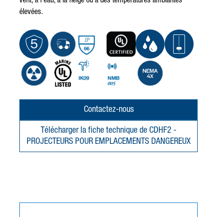
vent, à l’eau, à la neige ou à des températures ambiantes
élevées.
Contactez-nous
Télécharger la fiche technique de CDHF2 -
PROJECTEURS POUR EMPLACEMENTS DANGEREUX