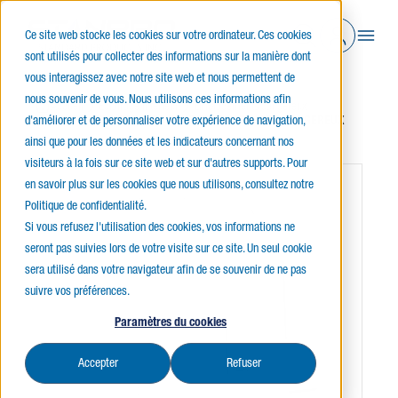
Ce site web stocke les cookies sur votre ordinateur. Ces cookies
sont utilisés pour collecter des informations sur la manière dont
vous interagissez avec notre site web et nous permettent de
nous souvenir de vous. Nous utilisons ces informations afin
Accueil
Éclairage intérieur
Emplacements dangereux
d'améliorer et de personnaliser votre expérience de navigation,
CDHF2 - PROJECTEURS POUR EMPLACEMENTS DANGEREUX
ainsi que pour les données et les indicateurs concernant nos
visiteurs à la fois sur ce site web et sur d'autres supports. Pour
en savoir plus sur les cookies que nous utilisons, consultez notre
Politique de confidentialité.
Si vous refusez l'utilisation des cookies, vos informations ne
seront pas suivies lors de votre visite sur ce site. Un seul cookie
sera utilisé dans votre navigateur afin de se souvenir de ne pas
suivre vos préférences.
Paramètres du cookies
Accepter
Refuser