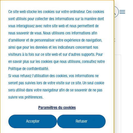
Ce site web stocke les cookies sur votre ordinateur. Ces cookies
sont utilisés pour collecter des informations sur la manière dont
vous interagissez avec notre site web et nous permettent de
nous souvenir de vous. Nous utilisons ces informations afin
Accueil
Éclairage intérieur
Emplacements dangereux
d'améliorer et de personnaliser votre expérience de navigation,
CDHF1 - PROJECTEURS POUR EMPLACEMENTS DANGEREUX
ainsi que pour les données et les indicateurs concernant nos
visiteurs à la fois sur ce site web et sur d'autres supports. Pour
en savoir plus sur les cookies que nous utilisons, consultez notre
Politique de confidentialité.
Si vous refusez l'utilisation des cookies, vos informations ne
seront pas suivies lors de votre visite sur ce site. Un seul cookie
sera utilisé dans votre navigateur afin de se souvenir de ne pas
suivre vos préférences.
Paramètres du cookies
Accepter
Refuser